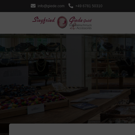
info@giede.com
+49 6781 50310