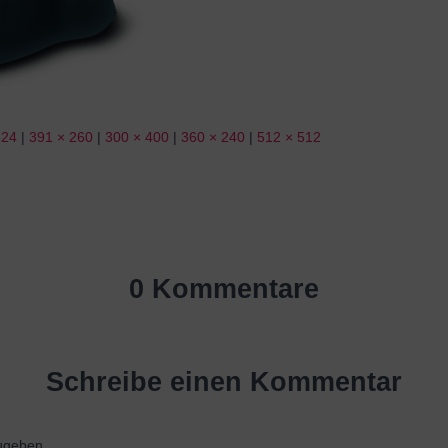
324
|
391 × 260
|
300 × 400
|
360 × 240
|
512 × 512
0 Kommentare
Schreibe einen Kommentar
ugeben.