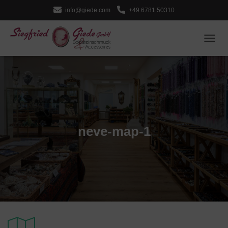
info@giede.com
+49 6781 50310
NAVI
neve-map-1