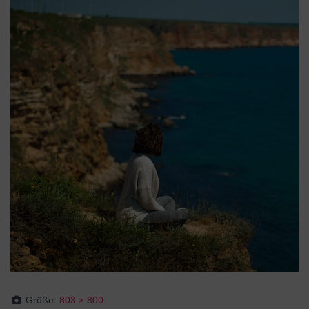
Größe:
803 × 800